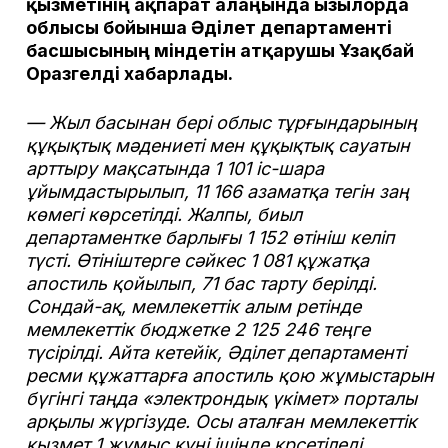
қызметінің ақпарат алаңында Қызылорда
облысы бойынша Әділет департаменті
басшысының міндетін атқарушы Ұзақбай
Оразгелді хабарлады.
— Жыл басынан бері облыс тұрғындарының
құқықтық мәдениеті мен құқықтық сауатын
арттыру мақсатында 1 101 іс-шара
ұйымдастырылып, 11 166 азаматқа тегін заң
көмегі көрсетілді. Жалпы, биыл
департаментке барлығы 1 152 өтініш келіп
түсті. Өтініштерге сәйкес 1 081 құжатқа
апостиль қойылып, 71 бас тарту берілді.
Сондай-ақ, мемлекеттік алым ретінде
мемлекеттік бюджетке 2 125 246 теңге
түсірілді. Айта кетейік, Әділет департаменті
ресми құжаттарға апостиль қою жұмыстарын
бүгінгі таңда «электрондық үкімет» порталы
арқылы жүргізуде. Осы аталған мемлекеттік
қызмет 1 жұмыс күні ішінде крсетіледі.