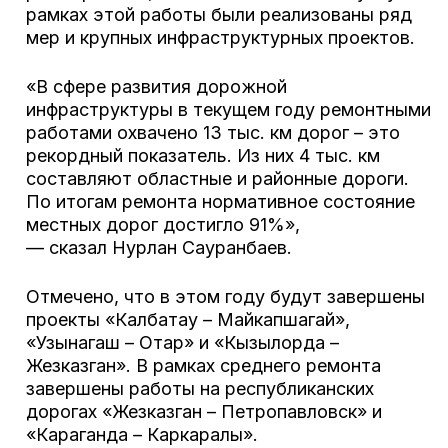
рамках этой работы были реализованы ряд
мер и крупных инфраструктурных проектов.
«В сфере развития дорожной
инфраструктуры в текущем году ремонтными
работами охвачено 13 тыс. км дорог – это
рекордный показатель. Из них 4 тыс. км
составляют областные и районные дороги.
По итогам ремонта нормативное состояние
местных дорог достигло 91%»,
— сказал Нурлан Сауранбаев.
Отмечено, что в этом году будут завершены
проекты «Калбатау – Майкапшагай»,
«Узынагаш – Отар» и «Кызылорда –
Жезказган». В рамках среднего ремонта
завершены работы на республиканских
дорогах «Жезказган – Петропавловск» и
«Караганда – Каркаралы».