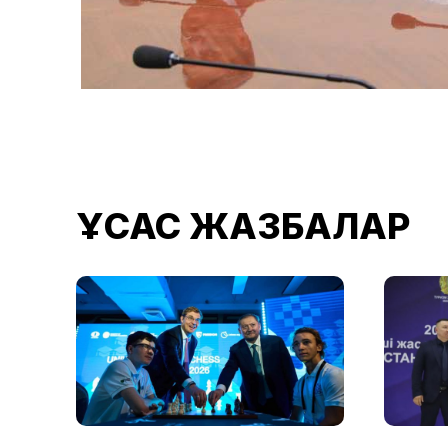
ҰҚСАС ЖАЗБАЛАР