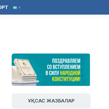
ОРТ
ҰҚСАС ЖАЗБАЛАР