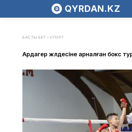
QYRDAN.KZ
БАСТЫ БЕТ
СПОРТ
Ардагер жүлдесіне арналған бокс ту