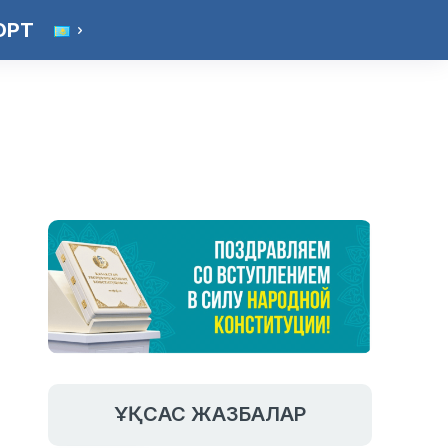
ОРТ
ҰҚСАС ЖАЗБАЛАР