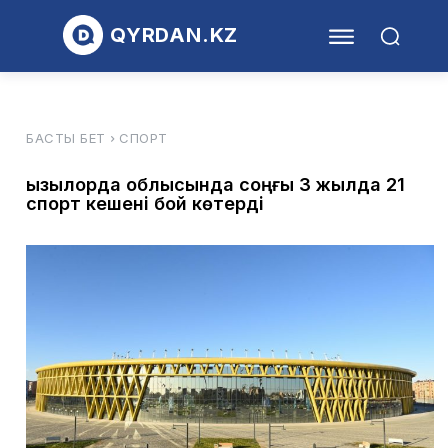
QYRDAN.KZ
БАСТЫ БЕТ
СПОРТ
Қызылорда облысында соңғы 3 жылда 21
спорт кешені бой көтерді