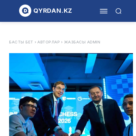
QYRDAN.KZ
БАСТЫ БЕТ
АВТОРЛАР
ЖАЗБАСЫ ADMIN