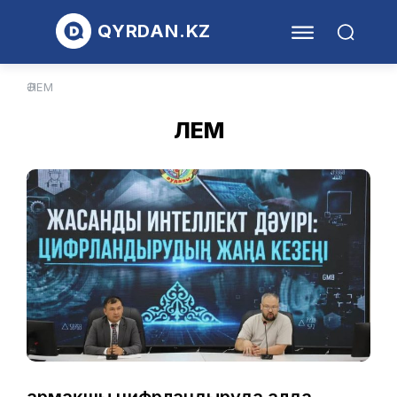
QYRDAN.KZ
ӘЛЕМ
ӘЛЕМ