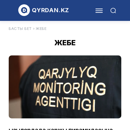
QYRDAN.KZ
БАСТЫ БЕТ
ЖЕБЕ
ЖЕБЕ