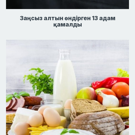
Заңсыз алтын өндірген 13 адам
қамалды