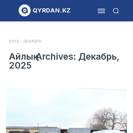
QYRDAN.KZ
2025
ДЕКАБРЬ
Айлық Archives: Декабрь,
2025